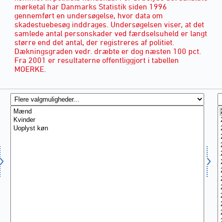
mørketal har Danmarks Statistik siden 1996
gennemført en undersøgelse, hvor data om
skadestuebesøg inddrages. Undersøgelsen viser, at det
samlede antal personskader ved færdselsuheld er langt
større end det antal, der registreres af politiet.
Dækningsgraden vedr. dræbte er dog næsten 100 pct.
Fra 2001 er resultaterne offentliggjort i tabellen
MOERKE.
KØN
(3)