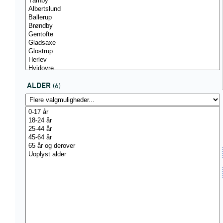
ALDER
(6)