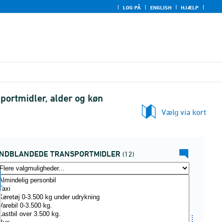
LOG PÅ
ENGLISH
HJÆLP
ortmidler, alder og køn
Vælg via kort
INDBLANDEDE TRANSPORTMIDLER
(12)