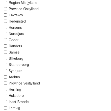
Region Midtjylland
Province Østjylland
Favrskov
Hedensted
Horsens
Norddjurs
Odder
Randers
Samsø
Silkeborg
Skanderborg
Syddjurs
Aarhus
Province Vestjylland
Herning
Holstebro
Ikast-Brande
Lemvig