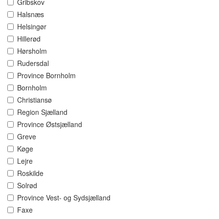
Gribskov
Halsnæs
Helsingør
Hillerød
Hørsholm
Rudersdal
Province Bornholm
Bornholm
Christiansø
Region Sjælland
Province Østsjælland
Greve
Køge
Lejre
Roskilde
Solrød
Province Vest- og Sydsjælland
Faxe