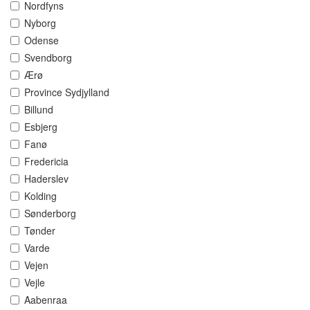
Nordfyns
Nyborg
Odense
Svendborg
Ærø
Province Sydjylland
Billund
Esbjerg
Fanø
Fredericia
Haderslev
Kolding
Sønderborg
Tønder
Varde
Vejen
Vejle
Aabenraa