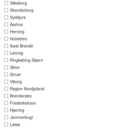
Silkeborg
Skanderborg
Syddjurs
Aarhus
Herning
Holstebro
Ikast-Brande
Lemvig
Ringkøbing-Skjern
Skive
Struer
Viborg
Region Nordjylland
Brønderslev
Frederikshavn
Hjørring
Jammerbugt
Læsø