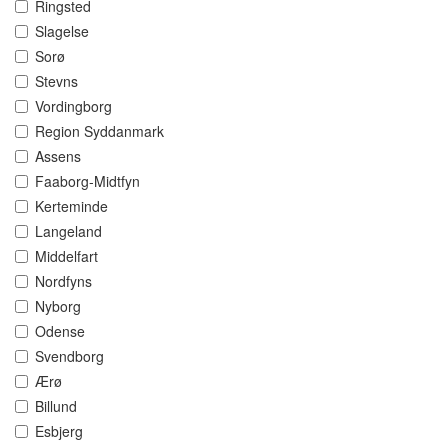
Ringsted
Slagelse
Sorø
Stevns
Vordingborg
Region Syddanmark
Assens
Faaborg-Midtfyn
Kerteminde
Langeland
Middelfart
Nordfyns
Nyborg
Odense
Svendborg
Ærø
Billund
Esbjerg