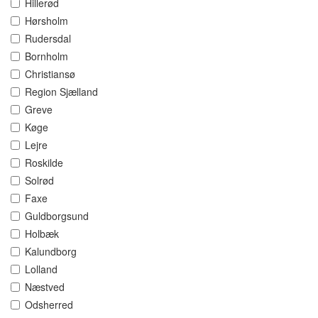
Hillerød
Hørsholm
Rudersdal
Bornholm
Christiansø
Region Sjælland
Greve
Køge
Lejre
Roskilde
Solrød
Faxe
Guldborgsund
Holbæk
Kalundborg
Lolland
Næstved
Odsherred