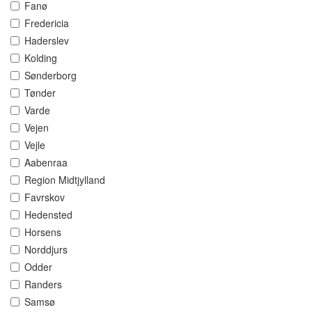
Fanø
Fredericia
Haderslev
Kolding
Sønderborg
Tønder
Varde
Vejen
Vejle
Aabenraa
Region Midtjylland
Favrskov
Hedensted
Horsens
Norddjurs
Odder
Randers
Samsø