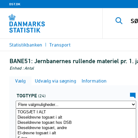
DST.DK
Statistikbanken
Transport
BANE51:
Jernbanernes rullende materiel pr. 1. j
Enhed : Antal
Vælg
Udvælg via søgning
Information
TOGTYPE
(24)