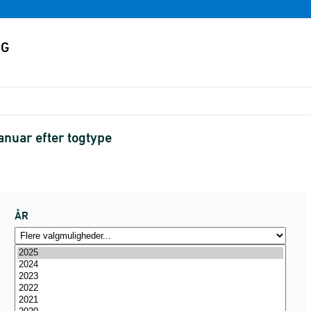
anuar efter togtype
ÅR