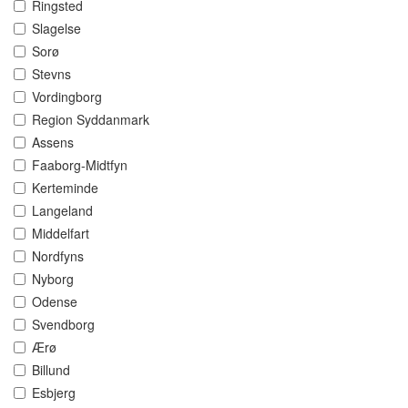
Ringsted
Slagelse
Sorø
Stevns
Vordingborg
Region Syddanmark
Assens
Faaborg-Midtfyn
Kerteminde
Langeland
Middelfart
Nordfyns
Nyborg
Odense
Svendborg
Ærø
Billund
Esbjerg