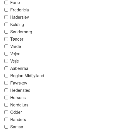
Fanø
Fredericia
Haderslev
Kolding
Sønderborg
Tønder
Varde
Vejen
Vejle
Aabenraa
Region Midtjylland
Favrskov
Hedensted
Horsens
Norddjurs
Odder
Randers
Samsø