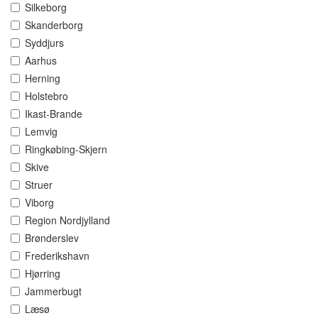
Silkeborg
Skanderborg
Syddjurs
Aarhus
Herning
Holstebro
Ikast-Brande
Lemvig
Ringkøbing-Skjern
Skive
Struer
Viborg
Region Nordjylland
Brønderslev
Frederikshavn
Hjørring
Jammerbugt
Læsø