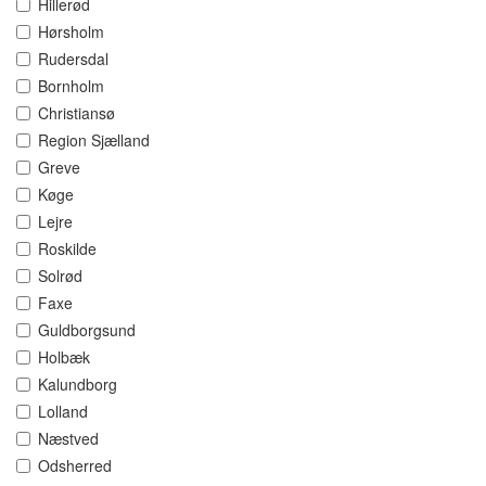
Hillerød
Hørsholm
Rudersdal
Bornholm
Christiansø
Region Sjælland
Greve
Køge
Lejre
Roskilde
Solrød
Faxe
Guldborgsund
Holbæk
Kalundborg
Lolland
Næstved
Odsherred