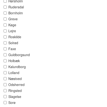
Hørsholm
Rudersdal
Bornholm
Greve
Køge
Lejre
Roskilde
Solrød
Faxe
Guldborgsund
Holbæk
Kalundborg
Lolland
Næstved
Odsherred
Ringsted
Slagelse
Sorø