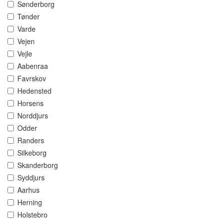
Sønderborg
Tønder
Varde
Vejen
Vejle
Aabenraa
Favrskov
Hedensted
Horsens
Norddjurs
Odder
Randers
Silkeborg
Skanderborg
Syddjurs
Aarhus
Herning
Holstebro