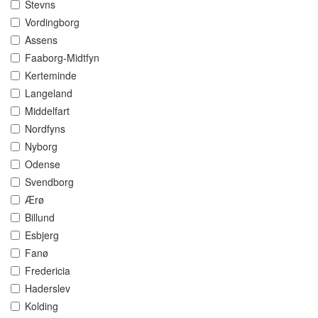
Stevns
Vordingborg
Assens
Faaborg-Midtfyn
Kerteminde
Langeland
Middelfart
Nordfyns
Nyborg
Odense
Svendborg
Ærø
Billund
Esbjerg
Fanø
Fredericia
Haderslev
Kolding