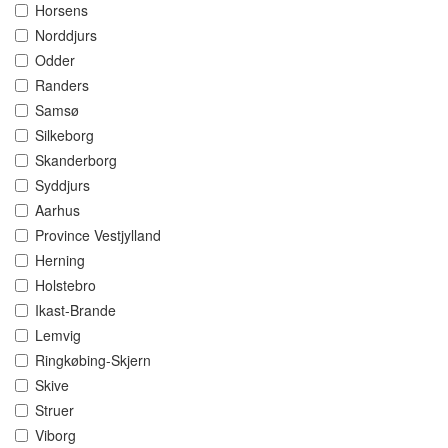
Horsens
Norddjurs
Odder
Randers
Samsø
Silkeborg
Skanderborg
Syddjurs
Aarhus
Province Vestjylland
Herning
Holstebro
Ikast-Brande
Lemvig
Ringkøbing-Skjern
Skive
Struer
Viborg