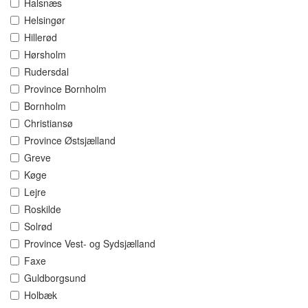
Halsnæs
Helsingør
Hillerød
Hørsholm
Rudersdal
Province Bornholm
Bornholm
Christiansø
Province Østsjælland
Greve
Køge
Lejre
Roskilde
Solrød
Province Vest- og Sydsjælland
Faxe
Guldborgsund
Holbæk