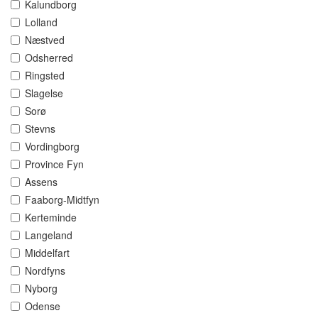
Kalundborg
Lolland
Næstved
Odsherred
Ringsted
Slagelse
Sorø
Stevns
Vordingborg
Province Fyn
Assens
Faaborg-Midtfyn
Kerteminde
Langeland
Middelfart
Nordfyns
Nyborg
Odense