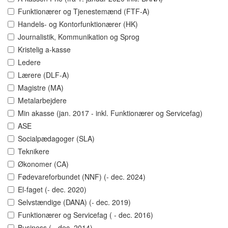
Funktionærer og Tjenestemænd (FTF-A)
Handels- og Kontorfunktionærer (HK)
Journalistik, Kommunikation og Sprog
Kristelig a-kasse
Ledere
Lærere (DLF-A)
Magistre (MA)
Metalarbejdere
Min akasse (jan. 2017 - inkl. Funktionærer og Servicefag)
ASE
Socialpædagoger (SLA)
Teknikere
Økonomer (CA)
Fødevareforbundet (NNF) (- dec. 2024)
El-faget (- dec. 2020)
Selvstændige (DANA) (- dec. 2019)
Funktionærer og Servicefag ( - dec. 2016)
Business ( - dec. 2014)