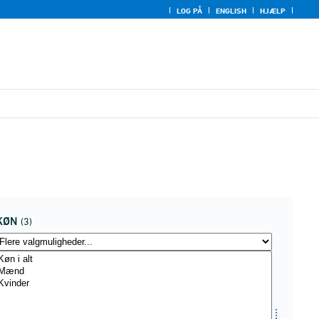
LOG PÅ
ENGLISH
HJÆLP
KØN
(3)