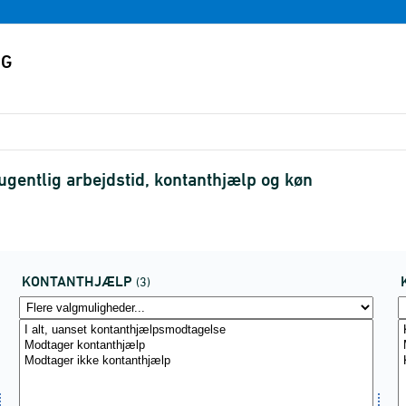
gentlig arbejdstid, kontanthjælp og køn
KONTANTHJÆLP
(3)