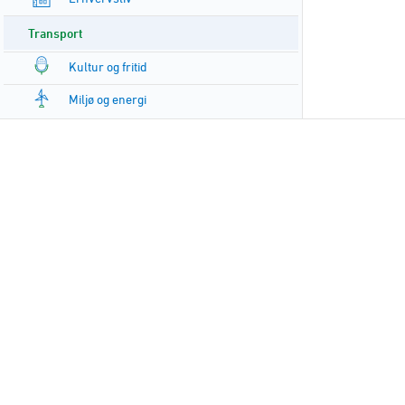
Transport
Kultur og fritid
Miljø og energi