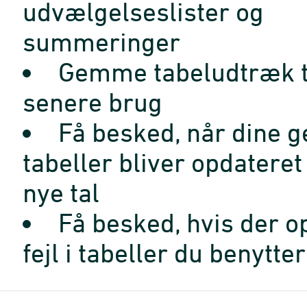
udvælgelseslister og
summeringer
Gemme tabeludtræk t
senere brug
Få besked, når dine 
tabeller bliver opdatere
nye tal
Få besked, hvis der o
fejl i tabeller du benytter