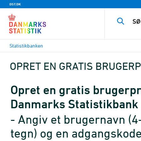
DST.DK
Statistikbanken
OPRET EN GRATIS BRUGERP
Opret en gratis brugerpro
Danmarks Statistikbank
- Angiv et brugernavn (4
tegn) og en adgangskode