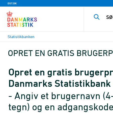
DST.DK
Statistikbanken
OPRET EN GRATIS BRUGERP
Opret en gratis brugerpro
Danmarks Statistikbank
- Angiv et brugernavn (4
tegn) og en adgangskode