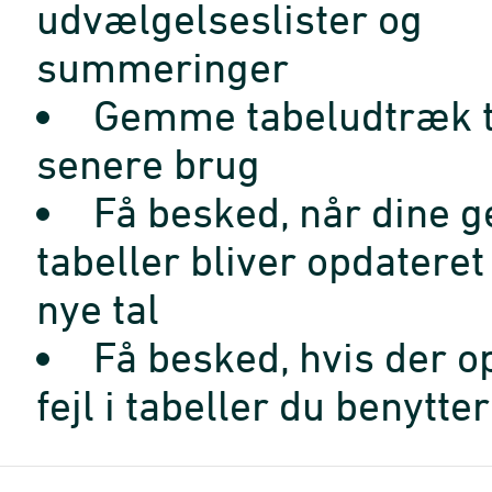
udvælgelseslister og
summeringer
Gemme tabeludtræk t
senere brug
Få besked, når dine 
tabeller bliver opdatere
nye tal
Få besked, hvis der o
fejl i tabeller du benytter