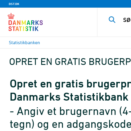
DST.DK
Statistikbanken
OPRET EN GRATIS BRUGERP
Opret en gratis brugerpro
Danmarks Statistikbank
- Angiv et brugernavn (4
tegn) og en adgangskode