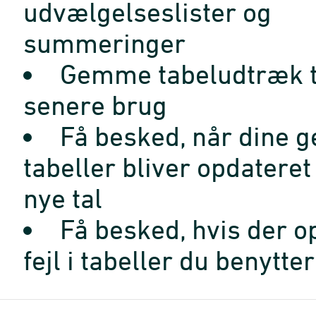
udvælgelseslister og
summeringer
Gemme tabeludtræk t
senere brug
Få besked, når dine 
tabeller bliver opdatere
nye tal
Få besked, hvis der o
fejl i tabeller du benytter