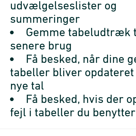
udvælgelseslister og
summeringer
Gemme tabeludtræk t
senere brug
Få besked, når dine 
tabeller bliver opdatere
nye tal
Få besked, hvis der o
fejl i tabeller du benytter