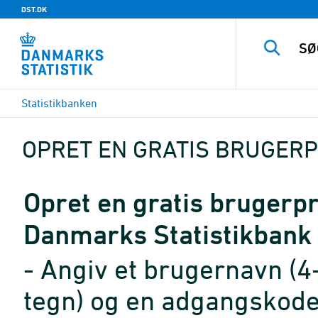
DST.DK
Statistikbanken
OPRET EN GRATIS BRUGERP
Opret en gratis brugerpro
Danmarks Statistikbank
- Angiv et brugernavn (4
tegn) og en adgangskode