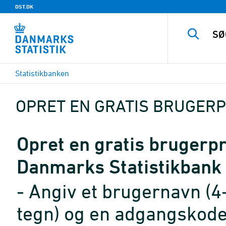
DST.DK
Statistikbanken
OPRET EN GRATIS BRUGERP
Opret en gratis brugerpro
Danmarks Statistikbank
- Angiv et brugernavn (4
tegn) og en adgangskode