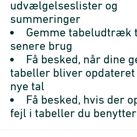
udvælgelseslister og
summeringer
Gemme tabeludtræk t
senere brug
Få besked, når dine 
tabeller bliver opdatere
nye tal
Få besked, hvis der o
fejl i tabeller du benytter