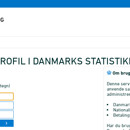
ROFIL I DANMARKS STATISTI
Om brug
Denne serv
tegn)
anvende sa
administrer
Danmark
National
Betaling
Har du brug