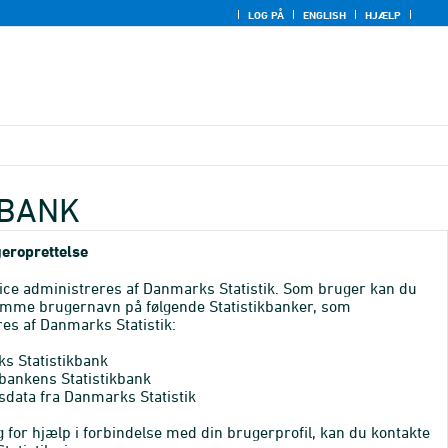
LOG PÅ
ENGLISH
HJÆLP
KBANK
eroprettelse
ice administreres af Danmarks Statistik. Som bruger kan du
mme brugernavn på følgende Statistikbanker, som
es af Danmarks Statistik:
s Statistikbank
bankens Statistikbank
sdata fra Danmarks Statistik
 for hjælp i forbindelse med din brugerprofil, kan du kontakte