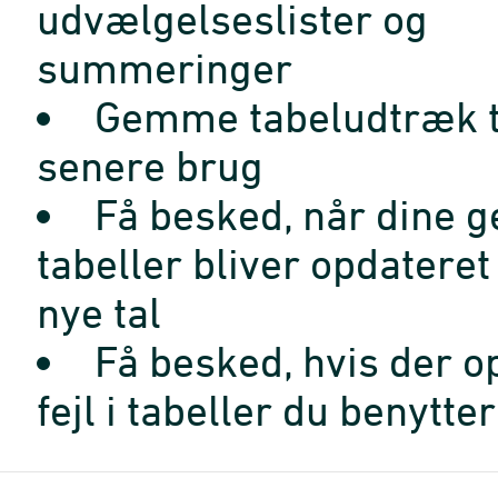
udvælgelseslister og
summeringer
Gemme tabeludtræk t
senere brug
Få besked, når dine 
tabeller bliver opdatere
nye tal
Få besked, hvis der o
fejl i tabeller du benytter