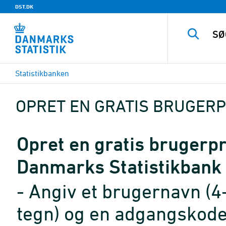
DST.DK
Statistikbanken
OPRET EN GRATIS BRUGERP
Opret en gratis brugerpro
Danmarks Statistikbank
- Angiv et brugernavn (4
tegn) og en adgangskode