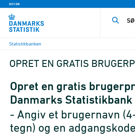
DST.DK
Statistikbanken
OPRET EN GRATIS BRUGERP
Opret en gratis brugerpro
Danmarks Statistikbank
- Angiv et brugernavn (4
tegn) og en adgangskode