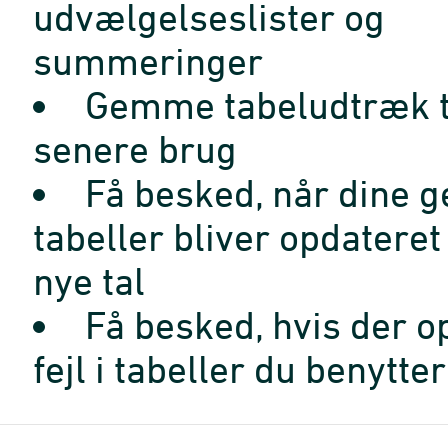
udvælgelseslister og
summeringer
Gemme tabeludtræk t
senere brug
Få besked, når dine 
tabeller bliver opdatere
nye tal
Få besked, hvis der o
fejl i tabeller du benytter