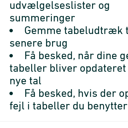
udvælgelseslister og
summeringer
Gemme tabeludtræk t
senere brug
Få besked, når dine 
tabeller bliver opdatere
nye tal
Få besked, hvis der o
fejl i tabeller du benytter