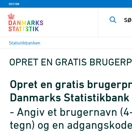
DST.DK
Statistikbanken
OPRET EN GRATIS BRUGERP
Opret en gratis brugerpro
Danmarks Statistikbank
- Angiv et brugernavn (4
tegn) og en adgangskode