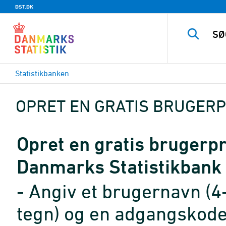
DST.DK
Statistikbanken
OPRET EN GRATIS BRUGERP
Opret en gratis brugerpro
Danmarks Statistikbank
- Angiv et brugernavn (4
tegn) og en adgangskode