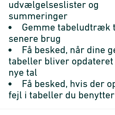
udvælgelseslister og
summeringer
Gemme tabeludtræk t
senere brug
Få besked, når dine 
tabeller bliver opdatere
nye tal
Få besked, hvis der o
fejl i tabeller du benytter